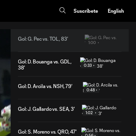
Suscríbete
English
Gol: G. Pec vs. TOL, 83'
1:00
Gol: D. Bouanga vs. GDL,
0:33
38'
Gol: D. Arcila vs. NSH, 79'
0:48
Gol: J. Gallardo vs. SEA, 3'
1:02
Gol: S. Moreno vs. QRO, 47'
0:56