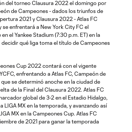
ón del torneo Clausura 2022 el domingo por
eón de Campeones - dados los triunfos de
pertura 2021 y Clausura 2022 - Atlas FC
y se enfrentará a New York City FC el
en el Yankee Stadium (7:30 p.m. ET) en la
 decidir qué liga toma el título de Campeones
peones Cup 2022 contará con el vigente
YCFC, enfrentando a Atlas FC, Campeón de
que se determinó anoche en la ciudad de
elta de la Final del Clausura 2022. Atlas FC
arcador global de 3-2 en el Estadio Hidalgo,
 la LIGA MX en la temporada, y avanzando así
LIGA MX en la Campeones Cup. Atlas FC
ciembre de 2021 para ganar la temporada