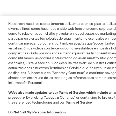
Nosotros y nuestros socios terceros utilizamos cookies, píxeles, baliz
diversos fines, como hacer que el sitio web funcione como se pretende
cómo te relacionas con el sitio y ayudar en los esfuerzos de marketing
participar en ciertas tecnologías de seguimiento no esenciales en nues
continuar navegando por el sitio, también aceptas que Soccer United
visualización de videos con terceros como se establece en nuestra Pol
compartir es válido por dos años a menos que retires tu consentimie
cómo utilizamos las cookies y otras tecnologías en nuestro sitio y cóm
esenciales, visita la sección “Cookies y Balizas Web” de nuestra Polít
actualizaciones a nuestros Términos de Servicio que incluyen un acuer
de disputas. Al hacer clic en “Aceptar y Continuar” o continuar navegan
almacenamiento y uso de las tecnologías referenciadas como nuestro
Información Personal..
We’ve also made updates to our
Terms of Service
, which include an a
procedure.
By clicking “Accept & Continue” or continuing to browse th
the referenced technologies and our
Terms of Service
.
Do Not Sell My Personal Information
.