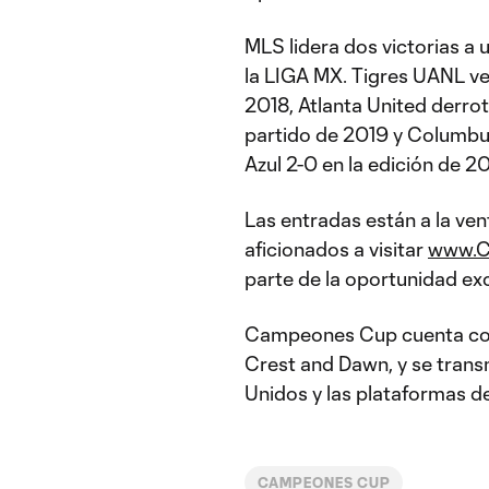
MLS lidera dos victorias a
la LIGA MX. Tigres UANL ve
2018, Atlanta United derro
partido de 2019 y Columb
Azul 2-0 en la edición de 20
Las entradas están a la ven
aficionados a visitar
www.C
parte de la oportunidad exc
Campeones Cup cuenta con
Crest and Dawn, y se trans
Unidos y las plataformas 
CAMPEONES CUP