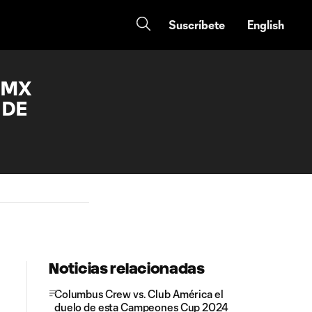
Suscríbete
English
 MX
 DE
Noticias relacionadas
Columbus Crew vs. Club América el
duelo de esta Campeones Cup 2024