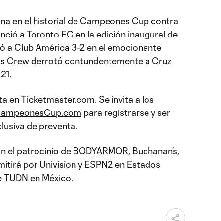
 una en el historial de Campeones Cup contra
nció a Toronto FC en la edición inaugural de
tó a Club América 3-2 en el emocionante
us Crew derrotó contundentemente a Cruz
21.
ta en Ticketmaster.com. Se invita a los
ampeonesCup.com
para registrarse y ser
lusiva de preventa.
 el patrocinio de BODYARMOR, Buchanan’s,
mitirá por Univision y ESPN2 en Estados
de TUDN en México.