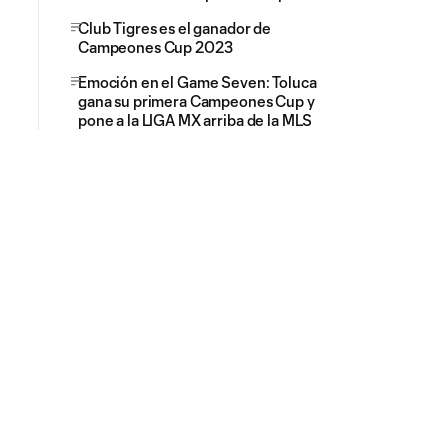
Club Tigres es el ganador de
Campeones Cup 2023
Emoción en el Game Seven: Toluca
gana su primera Campeones Cup y
pone a la LIGA MX arriba de la MLS