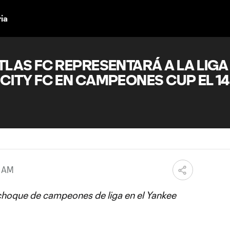
ria
TLAS FC REPRESENTARÁ A LA LIGA
CITY FC EN CAMPEONES CUP EL 14
5 AM
 choque de campeones de liga en el Yankee