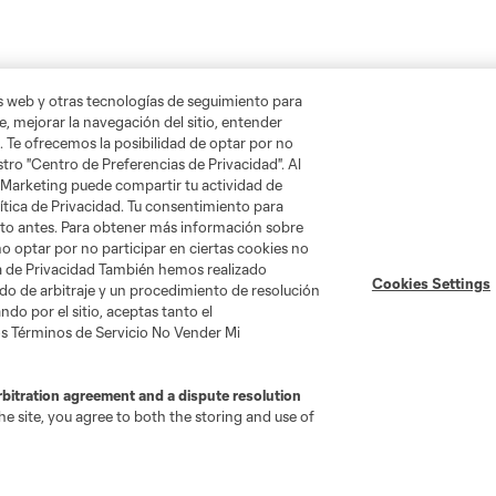
as web y otras tecnologías de seguimiento para
, mejorar la navegación del sitio, entender
. Te ofrecemos la posibilidad de optar por no
tro "Centro de Preferencias de Privacidad". Al
 Marketing puede compartir tu actividad de
ítica de Privacidad. Tu consentimiento para
nto antes. Para obtener más información sobre
o optar por no participar en ciertas cookies no
ica de Privacidad También hemos realizado
Cookies Settings
do de arbitraje y un procedimiento de resolución
do por el sitio, aceptas tanto el
s Términos de Servicio No Vender Mi
rbitration agreement and a dispute resolution
e site, you agree to both the storing and use of