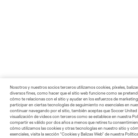
Nosotros y nuestros socios terceros utilizamos cookies, píxeles, baliz
diversos fines, como hacer que el sitio web funcione como se pretende
cómo te relacionas con el sitio y ayudar en los esfuerzos de marketing
participar en ciertas tecnologías de seguimiento no esenciales en nues
continuar navegando por el sitio, también aceptas que Soccer United
visualización de videos con terceros como se establece en nuestra Pol
compartir es válido por dos años a menos que retires tu consentimie
cómo utilizamos las cookies y otras tecnologías en nuestro sitio y cóm
esenciales, visita la sección “Cookies y Balizas Web” de nuestra Polít