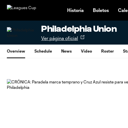
TENT
Historia
Boletos
Cale
Philadelphia Union
Ver página oficial
Overview
Schedule
News
Video
Roster
St