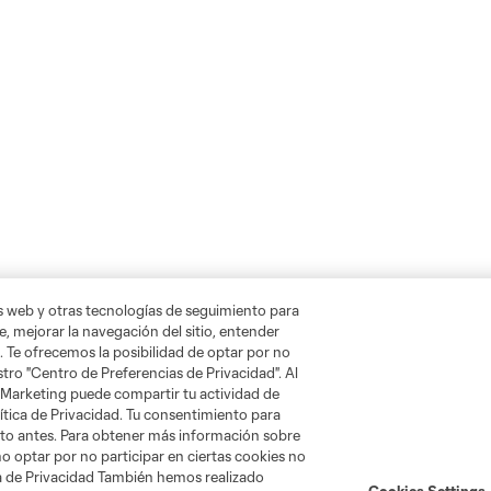
as web y otras tecnologías de seguimiento para
, mejorar la navegación del sitio, entender
. Te ofrecemos la posibilidad de optar por no
tro "Centro de Preferencias de Privacidad". Al
 Marketing puede compartir tu actividad de
ítica de Privacidad. Tu consentimiento para
nto antes. Para obtener más información sobre
o optar por no participar en ciertas cookies no
ica de Privacidad También hemos realizado
Cookies Settings