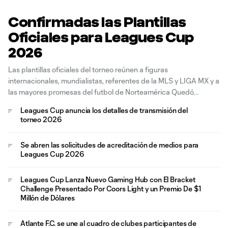
Confirmadas las Plantillas
Oficiales para Leagues Cup
2026
Las plantillas oficiales del torneo reúnen a figuras
internacionales, mundialistas, referentes de la MLS y LIGA MX y a
las mayores promesas del futbol de Norteamérica Quedó
definido el listado de jugadores que competirán en Leagues Cup
Leagues Cup anuncia los detalles de transmisión del
2026, luego de que los 36 clubes participantes de Major League
torneo 2026
Soccer y
Se abren las solicitudes de acreditación de medios para
Leagues Cup 2026
Leagues Cup Lanza Nuevo Gaming Hub con El Bracket
Challenge Presentado Por Coors Light y un Premio De $1
Millón de Dólares
Atlante F.C. se une al cuadro de clubes participantes de