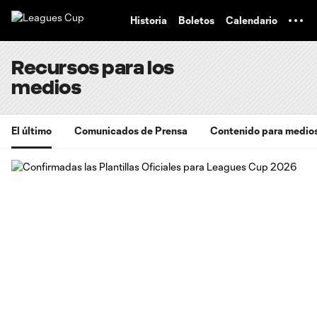
TENT
Historia
Boletos
Calendario
Recursos para los
medios
El último
Comunicados de Prensa
Contenido para medio