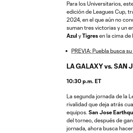
Para los Universitarios, es
edición de Leagues Cup, tr
2024, en el que aún no con
suman tres victorias y un 
Azul
y
Tigres
en la cima de l
PREVIA: Puebla busca su 
LA GALAXY vs. SAN J
10:30 p.m. ET
La segunda jornada de la L
rivalidad que deja atrás cu
equipos.
San Jose Earthq
del torneo, después de gan
jornada, ahora busca hace