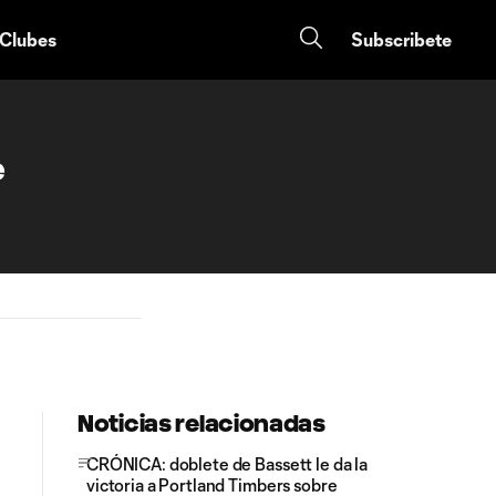
 Clubes
Subscribete
e
Noticias relacionadas
CRÓNICA: doblete de Bassett le da la
victoria a Portland Timbers sobre