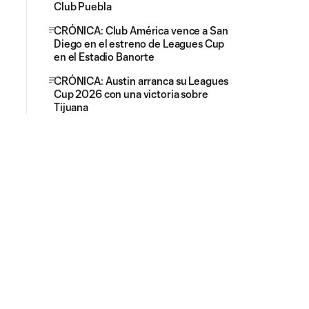
Club Puebla
CRÓNICA: Club América vence a San
Diego en el estreno de Leagues Cup
en el Estadio Banorte
CRÓNICA: Austin arranca su Leagues
Cup 2026 con una victoria sobre
Tijuana