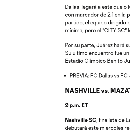
Dallas llegará a este duelo
con marcador de 2-1 en la 
partido, el equipo dirigid
mínima, pero el "CITY SC" 
Por su parte, Juárez hará s
Su último encuentro fue un 
Estadio Olímpico Benito Juá
PREVIA: FC Dallas vs FC 
NASHVILLE vs. MAZA
9 p.m. ET
Nashville SC
, finalista de
debutará este miércoles re