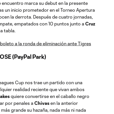
te encuentro marca su debut en la presente
as un inicio prometedor en el Torneo Apertura
ocen la derrota. Después de cuatro jornadas,
empate, empatados con 10 puntos junto a
Cruz
a tabla.
boleto a la ronda de eliminación ante Tigres
OSE (PayPal Park)
eagues Cup nos trae un partido con una
alquier realidad reciente que vivan ambos
uakes
quiere convertirse en el caballo negro
ar por penales a
Chivas
en la anterior
r más grande su hazaña, nada más ni nada