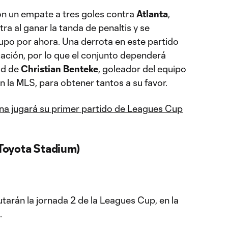
on un empate a tres goles contra
Atlanta
,
ra al ganar la tanda de penaltis y se
rupo por ahora. Una derrota en este partido
cación, por lo que el conjunto dependerá
ad de
Christian Benteke
, goleador del equipo
 la MLS, para obtener tantos a su favor.
na jugará su primer partido de Leagues Cup
oyota Stadium)
tarán la jornada 2 de la Leagues Cup, en la
.