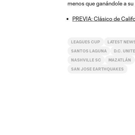
menos que ganándole a su 
PREVIA: Clásico de Califo
LEAGUES CUP
LATEST NEW
SANTOS LAGUNA
D.C. UNIT
NASHVILLE SC
MAZATLÁN
SAN JOSE EARTHQUAKES