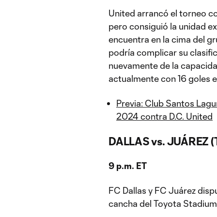
United arrancó el torneo c
pero consiguió la unidad ext
encuentra en la cima del g
podría complicar su clasifi
nuevamente de la capacid
actualmente con 16 goles en
Previa: Club Santos Lagu
2024 contra D.C. United
DALLAS vs. JUÁREZ (T
9 p.m. ET
FC Dallas y FC Juárez dispu
cancha del Toyota Stadium