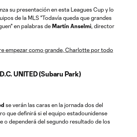
enza su presentación en esta Leagues Cup y lo
quipos de la MLS "Todavía queda que grandes
eguen" en palabras de
Martín Anselmi
, director
re empezar como grande, Charlotte por todo
.C. UNITED (Subaru Park)
ed
se verán las caras en la jornada dos del
o que definirá si el equipo estadounidense
fase o dependerá del segundo resultado de los