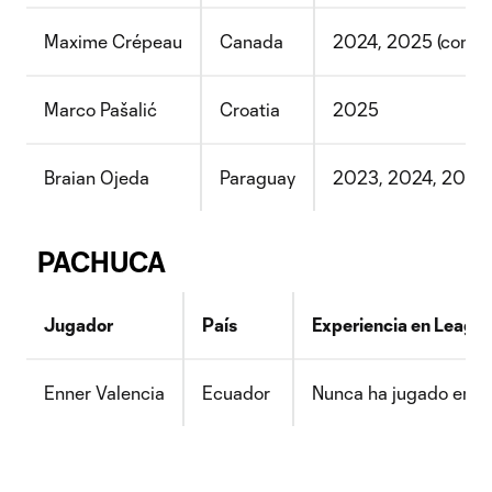
Maxime Crépeau
Canada
2024, 2025 (con Po
Marco Pašalić
Croatia
2025
Braian Ojeda
Paraguay
2023, 2024, 2025 (
PACHUCA
Jugador
País
Experiencia en Leagu
Enner Valencia
Ecuador
Nunca ha jugado en L