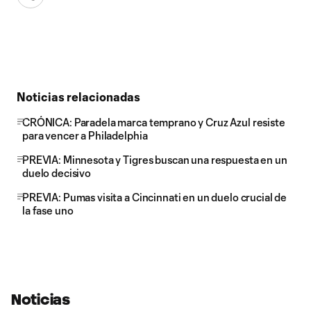
Noticias relacionadas
CRÓNICA: Paradela marca temprano y Cruz Azul resiste
para vencer a Philadelphia
PREVIA: Minnesota y Tigres buscan una respuesta en un
duelo decisivo
PREVIA: Pumas visita a Cincinnati en un duelo crucial de
la fase uno
Noticias