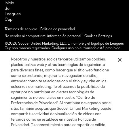
Términos de servicio
Política de privacidad
No vender ni compartir mi información personal
Cookies Settings
©2026 Soccer United Marketing, LLC. El nombre y el logotipo de Leagues
Cup son marcas registradas. Cualquier uso no autorizado está prohibido.
Nosotros y nuestros socios terceros utilizamos cookies,
píxeles, balizas web y otras tecnologías de seguimiento
para diversos fines, como hacer que el sitio web funcione
como se pretende, mejorar la navegación del sitio,
entender cómo te relacionas con el sitio y ayudar en los
esfuerzos de marketing. Te ofrecemos la posibilidad de
optar por no participar en ciertas tecnologías de
seguimiento no esenciales en nuestro "Centro de
Preferencias de Privacidad". Al continuar navegando por el
sitio, también aceptas que Soccer United Marketing puede
compartir tu actividad de visualización de videos con
terceros como se establece en nuestra Política de
Privacidad. Tu consentimiento para compartir es válido