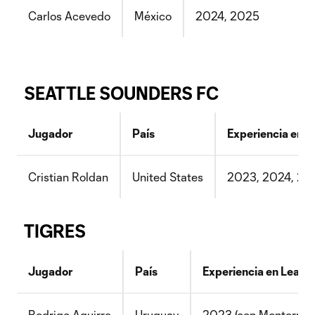
Carlos Acevedo
México
2024, 2025
SEATTLE SOUNDERS FC
Jugador
País
Experiencia en 
Cristian Roldan
United States
2023, 2024, 20
TIGRES
Jugador
País
Experiencia en Leagu
Rodrigo Aguirre
Uruguay
2023 (con Monterrey)