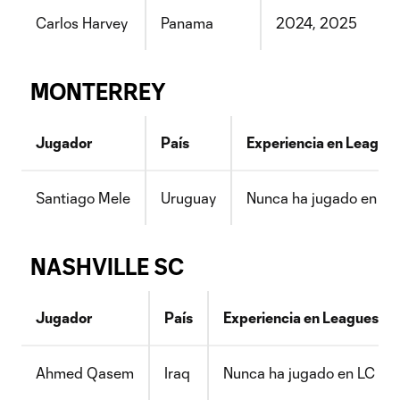
Carlos Harvey
Panama
2024, 2025
MONTERREY
Jugador
País
Experiencia en League
Santiago Mele
Uruguay
Nunca ha jugado en LC
NASHVILLE SC
Jugador
País
Experiencia en Leagues C
Ahmed Qasem
Iraq
Nunca ha jugado en LC