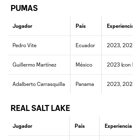
PUMAS
Jugador
País
Experiencia e
Pedro Vite
Ecuador
2023, 2024 (
Guillermo Martínez
México
2023 (con Pue
Adalberto Carrasquilla
Panama
2023, 2024 (c
REAL SALT LAKE
Jugador
País
Experiencia en