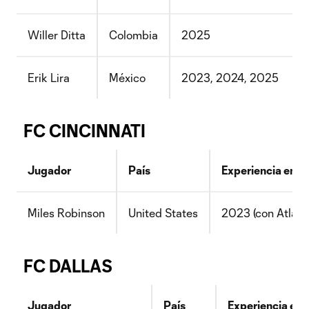
Willer Ditta
Colombia
2025
Erik Lira
México
2023, 2024, 2025
FC CINCINNATI
Jugador
País
Experiencia en 
Miles Robinson
United States
2023 (con Atlant
FC DALLAS
Jugador
País
Experiencia en