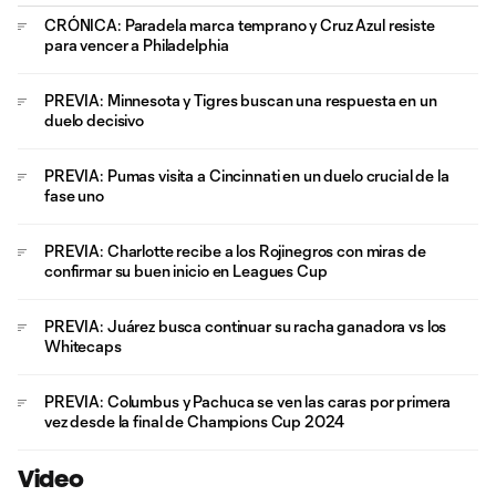
CRÓNICA: Paradela marca temprano y Cruz Azul resiste
para vencer a Philadelphia
PREVIA: Minnesota y Tigres buscan una respuesta en un
duelo decisivo
PREVIA: Pumas visita a Cincinnati en un duelo crucial de la
fase uno
PREVIA: Charlotte recibe a los Rojinegros con miras de
confirmar su buen inicio en Leagues Cup
PREVIA: Juárez busca continuar su racha ganadora vs los
Whitecaps
PREVIA: Columbus y Pachuca se ven las caras por primera
vez desde la final de Champions Cup 2024
Video