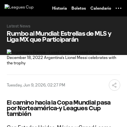
TENT
Historia
Boletos
Calendario
Latest News
Rumbo al Mundial: Estrellas de MLS y
Liga MX que Participarán
Tuesday, Jun 9, 2026, 02:27 PM
El camino hacia la Copa Mundial pasa
por Norteamérica-y Leagues Cup
también