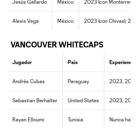
Jesús Gallardo
México
2023 (con Monterrey);
Alexis Vega
México
2023 (con Chivas); 20
VANCOUVER WHITECAPS
Jugador
País
Experiencia
Andrés Cubas
Paraguay
2023, 2024
Sebastian Berhalter
United States
2023, 2024
Rayan Elloumi
Tunisia
Nunca ha ju