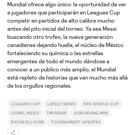
Mundial ofrece algo único: la oportunidad de ver
a jugadores que participarán en Leagues Cup
competir en partidos de alto calibre mucho
antes del pito inicial del torneo. Ya sea Messi
buscando otro trofeo, la nueva generación
canadiense dejando huella, el núcleo de México
fortaleciendo su química o las estrellas
emergentes de todo el mundo dándose a
conocer a un público más amplio, el Mundial
está repleto de historias que van mucho más allá
de los orgullos regionales.
LEAGUES CUP
LATEST NEWS
FIFA WORLD CUP
LIONEL MESSI
TIM REAM
SON HEUNG-MIN
RAYAN ELLOUMI
TOURNAMENT UPDATES