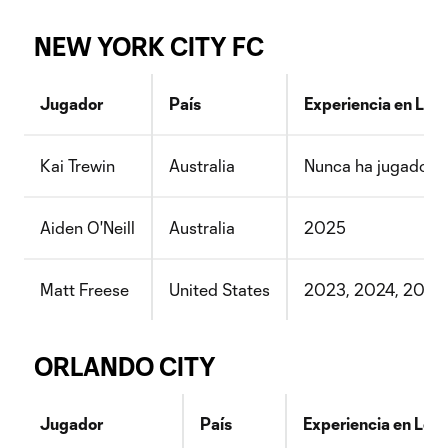
NEW YORK CITY FC
Jugador
País
Experiencia en Lea
Kai Trewin
Australia
Nunca ha jugado e
Aiden O'Neill
Australia
2025
Matt Freese
United States
2023, 2024, 2025
ORLANDO CITY
Jugador
País
Experiencia en Lea