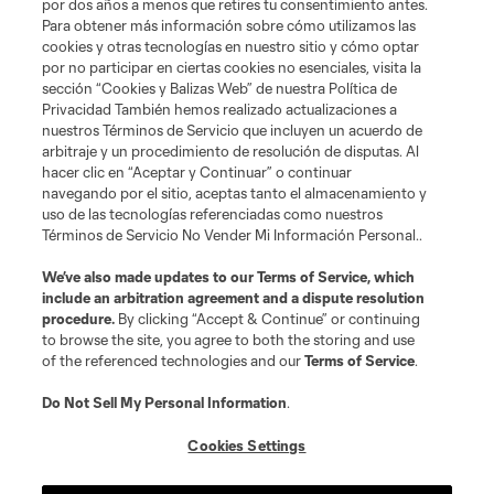
por dos años a menos que retires tu consentimiento antes.
Para obtener más información sobre cómo utilizamos las
cookies y otras tecnologías en nuestro sitio y cómo optar
por no participar en ciertas cookies no esenciales, visita la
sección “Cookies y Balizas Web” de nuestra Política de
Privacidad También hemos realizado actualizaciones a
nuestros Términos de Servicio que incluyen un acuerdo de
arbitraje y un procedimiento de resolución de disputas. Al
hacer clic en “Aceptar y Continuar” o continuar
navegando por el sitio, aceptas tanto el almacenamiento y
uso de las tecnologías referenciadas como nuestros
Términos de Servicio No Vender Mi Información Personal..
We’ve also made updates to our
Terms of Service
, which
include an arbitration agreement and a dispute resolution
procedure.
By clicking “Accept & Continue” or continuing
to browse the site, you agree to both the storing and use
of the referenced technologies and our
Terms of Service
.
Do Not Sell My Personal Information
.
Cookies Settings