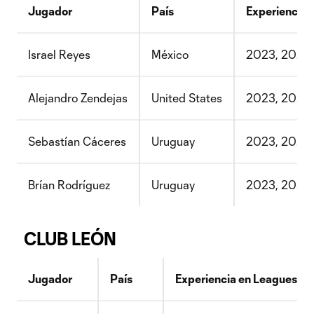
Jugador
País
Experiencia 
Israel Reyes
México
2023, 2024,
Alejandro Zendejas
United States
2023, 2025
Sebastían Cáceres
Uruguay
2023, 2024,
Brían Rodríguez
Uruguay
2023, 2024,
CLUB LEÓN
Jugador
País
Experiencia en Leagues C