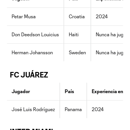
Petar Musa
Croatia
2024
Don Deedson Louicius
Haiti
Nunca ha jugad
Herman Johansson
Sweden
Nunca ha jugad
FC JUÁREZ
Jugador
País
Experiencia en L
José Luis Rodríguez
Panama
2024