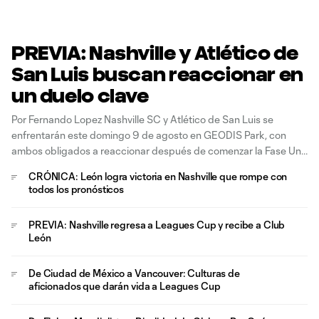
PREVIA: Nashville y Atlético de
San Luis buscan reaccionar en
un duelo clave
Por Fernando Lopez Nashville SC y Atlético de San Luis se
enfrentarán este domingo 9 de agosto en GEODIS Park, con
ambos obligados a reaccionar después de comenzar la Fase Uno
de Leagues Cup 2026 con derrota. Nashville cayó 1-0 ante León
CRÓNICA: León logra victoria en Nashville que rompe con
pese a utilizar un once completamente renovado, mientras
todos los pronósticos
PREVIA: Nashville regresa a Leagues Cup y recibe a Club
León
De Ciudad de México a Vancouver: Culturas de
aficionados que darán vida a Leagues Cup