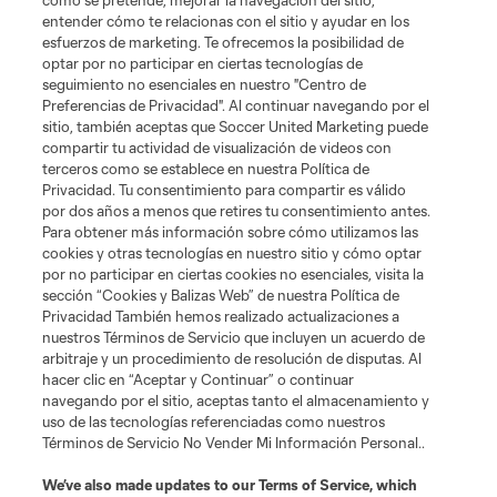
como se pretende, mejorar la navegación del sitio,
entender cómo te relacionas con el sitio y ayudar en los
esfuerzos de marketing. Te ofrecemos la posibilidad de
optar por no participar en ciertas tecnologías de
seguimiento no esenciales en nuestro "Centro de
Preferencias de Privacidad". Al continuar navegando por el
sitio, también aceptas que Soccer United Marketing puede
compartir tu actividad de visualización de videos con
terceros como se establece en nuestra Política de
Privacidad. Tu consentimiento para compartir es válido
por dos años a menos que retires tu consentimiento antes.
Para obtener más información sobre cómo utilizamos las
cookies y otras tecnologías en nuestro sitio y cómo optar
por no participar en ciertas cookies no esenciales, visita la
sección “Cookies y Balizas Web” de nuestra Política de
Privacidad También hemos realizado actualizaciones a
nuestros Términos de Servicio que incluyen un acuerdo de
arbitraje y un procedimiento de resolución de disputas. Al
hacer clic en “Aceptar y Continuar” o continuar
navegando por el sitio, aceptas tanto el almacenamiento y
uso de las tecnologías referenciadas como nuestros
Términos de Servicio No Vender Mi Información Personal..
We’ve also made updates to our
Terms of Service
, which