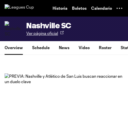
TENT
Historia
Boletos
Calendario
Nashville SC
Ver página oficial
Overview
Schedule
News
Video
Roster
Sta