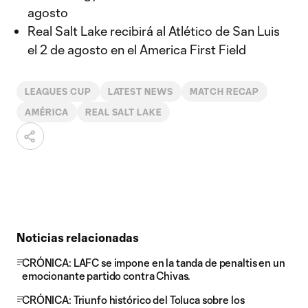
agosto
Real Salt Lake recibirá al Atlético de San Luis
el 2 de agosto en el America First Field
LEAGUES CUP
LATEST NEWS
MATCH RECAP
AMÉRICA
REAL SALT LAKE
Noticias relacionadas
CRÓNICA: LAFC se impone en la tanda de penaltis en un
emocionante partido contra Chivas.
CRÓNICA: Triunfo histórico del Toluca sobre los