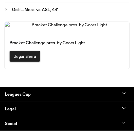
Gol: L. Messi vs. ASL, 44'
Bracket Challenge pres. by Coors Light
Jugar ahora
Leagues Cup
Legal
Social