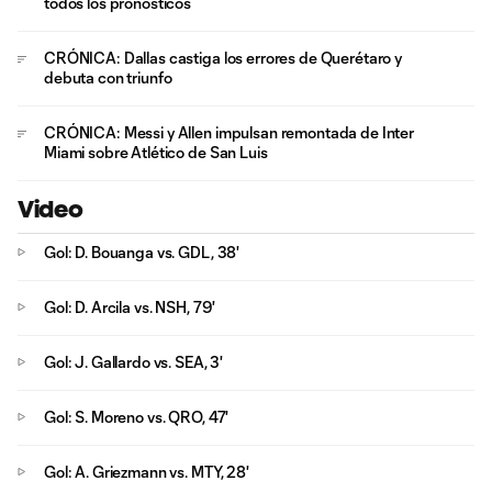
todos los pronósticos
CRÓNICA: Dallas castiga los errores de Querétaro y
debuta con triunfo
CRÓNICA: Messi y Allen impulsan remontada de Inter
Miami sobre Atlético de San Luis
Video
Gol: D. Bouanga vs. GDL, 38'
Gol: D. Arcila vs. NSH, 79'
Gol: J. Gallardo vs. SEA, 3'
Gol: S. Moreno vs. QRO, 47'
Gol: A. Griezmann vs. MTY, 28'