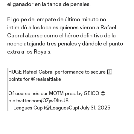
el ganador en la tanda de penales.
El golpe del empate de último minuto no
intimidó a los locales quienes vieron a Rafael
Cabral alzarse como el héroe definitivo de la
noche atajando tres penales y dándole el punto
extra a los Royals.
HUGE Rafael Cabral performance to secure 2️⃣
points for
@realsaltlake
Of course he’s our MOTM pres. by GEICO 😎
pic.twitter.com/OZjwDltcJ8
— Leagues Cup (@LeaguesCup)
July 31, 2025