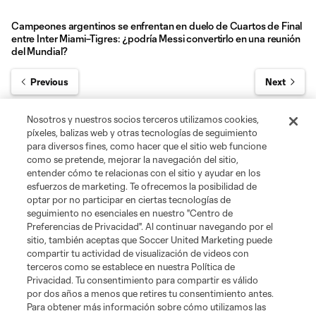
Campeones argentinos se enfrentan en duelo de Cuartos de Final
entre Inter Miami–Tigres: ¿podría Messi convertirlo en una reunión
del Mundial?
Previous
Next
Nosotros y nuestros socios terceros utilizamos cookies,
píxeles, balizas web y otras tecnologías de seguimiento
para diversos fines, como hacer que el sitio web funcione
como se pretende, mejorar la navegación del sitio,
entender cómo te relacionas con el sitio y ayudar en los
Leagues Cup
esfuerzos de marketing. Te ofrecemos la posibilidad de
optar por no participar en ciertas tecnologías de
seguimiento no esenciales en nuestro "Centro de
Legal
Preferencias de Privacidad". Al continuar navegando por el
sitio, también aceptas que Soccer United Marketing puede
Social
compartir tu actividad de visualización de videos con
terceros como se establece en nuestra Política de
Privacidad. Tu consentimiento para compartir es válido
por dos años a menos que retires tu consentimiento antes.
Para obtener más información sobre cómo utilizamos las