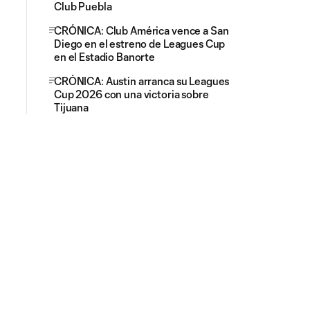
Club Puebla
CRÓNICA: Club América vence a San
Diego en el estreno de Leagues Cup
en el Estadio Banorte
CRÓNICA: Austin arranca su Leagues
Cup 2026 con una victoria sobre
Tijuana