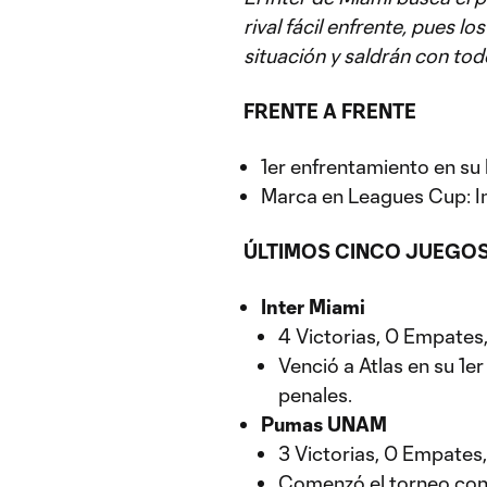
rival fácil enfrente, pues 
situación y saldrán con tod
FRENTE A FRENTE
1er enfrentamiento en su h
Marca en Leagues Cup: In
ÚLTIMOS CINCO JUEGO
Inter Miami
4 Victorias, 0 Empates,
Venció a Atlas en su 1e
penales.
Pumas UNAM
3 Victorias, 0 Empates
Comenzó el torneo con 