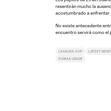
resentirán mucho la ausenc
acostumbrado a enfrentar a 
No existe antecedente entr
encuentro servirá como el p
LEAGUES CUP
LATEST NEW
PUMAS UNAM