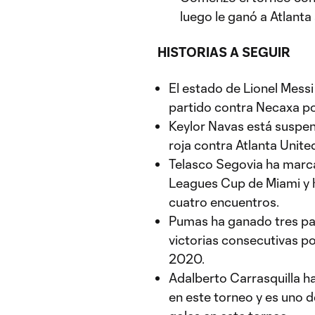
luego le ganó a Atlanta 
HISTORIAS A SEGUIR
El estado de Lionel Messi
partido contra Necaxa po
Keylor Navas está suspend
roja contra Atlanta Unite
Telasco Segovia ha marca
Leagues Cup de Miami y h
cuatro encuentros.
Pumas ha ganado tres pa
victorias consecutivas p
2020.
Adalberto Carrasquilla h
en este torneo y es uno d