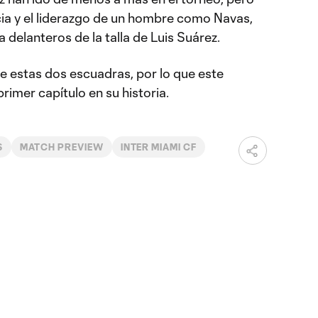
ia y el liderazgo de un hombre como Navas,
delanteros de la talla de Luis Suárez.
e estas dos escuadras, por lo que este
rimer capítulo en su historia.
S
MATCH PREVIEW
INTER MIAMI CF