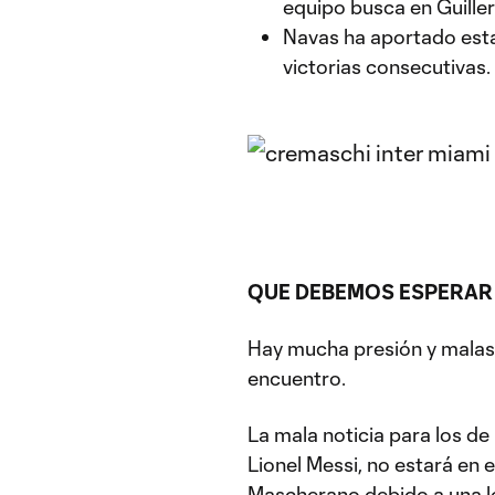
equipo busca en Guiller
Navas ha aportado estab
victorias consecutivas.
QUE DEBEMOS ESPERAR
Hay mucha presión y malas
encuentro.
La mala noticia para los de 
Lionel Messi, no estará en e
Mascherano debido a una l