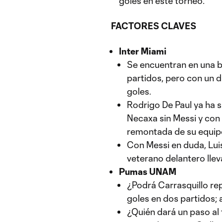
goles en este torneo.
FACTORES CLAVES
Inter Miami
Se encuentran en una b
partidos, pero con un di
goles.
Rodrigo De Paul ya ha 
Necaxa sin Messi y con 
remontada de su equipo
Con Messi en duda, Luis
veterano delantero llev
Pumas UNAM
¿Podrá Carrasquillo rep
goles en dos partidos; 
¿Quién dará un paso al