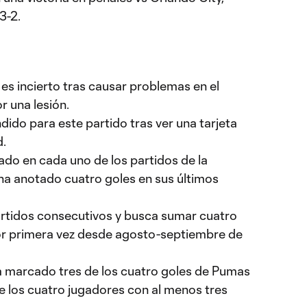
3-2.
 es incierto tras causar problemas en el
r una lesión.
ido para este partido tras ver una tarjeta
d.
do en cada uno de los partidos de la
a anotado cuatro goles en sus últimos
rtidos consecutivos y busca sumar cuatro
or primera vez desde agosto-septiembre de
a marcado tres de los cuatro goles de Pumas
e los cuatro jugadores con al menos tres