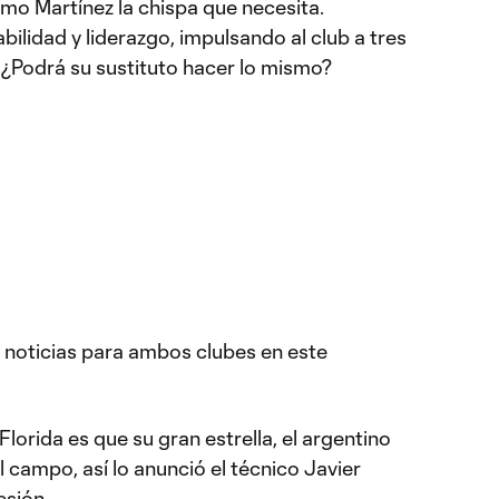
mo Martínez la chispa que necesita.
ilidad y liderazgo, impulsando al club a tres
 ¿Podrá su sustituto hacer lo mismo?
 noticias para ambos clubes en este
Florida es que su gran estrella, el argentino
l campo, así lo anunció el técnico Javier
esión.