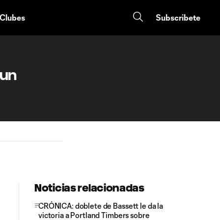
 Clubes
Subscribete
 un
Noticias relacionadas
CRÓNICA: doblete de Bassett le da la
victoria a Portland Timbers sobre