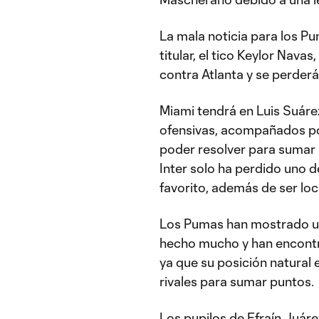
La mala noticia para los 
titular, el tico Keylor Navas
contra Atlanta y se perder
Miami tendrá en Luis Suáre
ofensivas, acompañados po
poder resolver para sumar l
Inter solo ha perdido uno 
favorito, además de ser loc
Los Pumas han mostrado un 
hecho mucho y han encontr
ya que su posición natural
rivales para sumar puntos.
Los pupilos de Efraín Juár