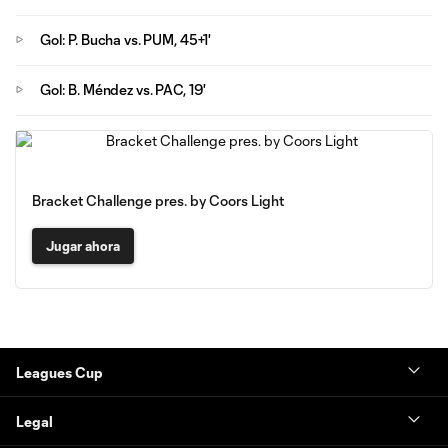
Gol: P. Bucha vs. PUM, 45+1'
Gol: B. Méndez vs. PAC, 19'
Bracket Challenge pres. by Coors Light
Jugar ahora
Leagues Cup
Legal