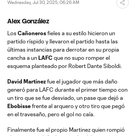
Video
Wednesday, Jul 30, 2025, 06:26 AM
Alex González
Los
Cañoneros
fieles a su estilo hicieron un
partido ríspido y llevaron el partido hasta las
últimas instancias para derrotar en su propia
cancha a un
LAFC
que no supo romper el
esquema planteado por Robert Dante Siboldi.
David Martinez
fue el jugador que más daño
generó para LAFC durante el primer tiempo con
un tiro que se fue desviado, un pase que dejó a
Ebobisse
frente al arquero y otro tiro que pegó
en el travesaño, pero el gol no caía.
Finalmente fue el propio Martinez quien rompió