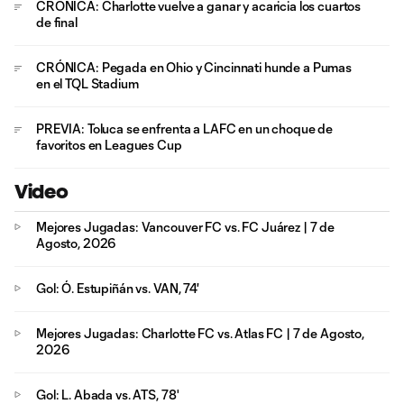
CRÓNICA: Charlotte vuelve a ganar y acaricia los cuartos
de final
CRÓNICA: Pegada en Ohio y Cincinnati hunde a Pumas
en el TQL Stadium
PREVIA: Toluca se enfrenta a LAFC en un choque de
favoritos en Leagues Cup
Video
Mejores Jugadas: Vancouver FC vs. FC Juárez | 7 de
Agosto, 2026
Gol: Ó. Estupiñán vs. VAN, 74'
Mejores Jugadas: Charlotte FC vs. Atlas FC | 7 de Agosto,
2026
Gol: L. Abada vs. ATS, 78'