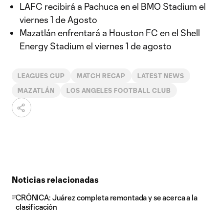
LAFC recibirá a Pachuca en el BMO Stadium el
viernes 1 de Agosto
Mazatlán enfrentará a Houston FC en el Shell
Energy Stadium el viernes 1 de agosto
LEAGUES CUP
MATCH RECAP
LATEST NEWS
MAZATLÁN
LOS ANGELES FOOTBALL CLUB
Noticias relacionadas
CRÓNICA: Juárez completa remontada y se acerca a la
clasificación