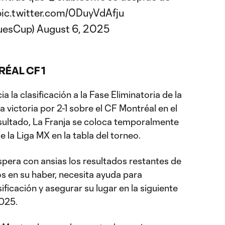
pic.twitter.com/0DuyVdAfju
uesCup)
August 6, 2025
RÉAL CF 1
 la clasificación a la Fase Eliminatoria de la
victoria por 2-1 sobre el CF Montréal en el
sultado, La Franja se coloca temporalmente
 la Liga MX en la tabla del torneo.
spera con ansias los resultados restantes de
os en su haber, necesita ayuda para
ficación y asegurar su lugar en la siguiente
025.