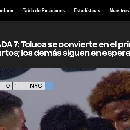
ndario
Tabla de Posiciones
Estadísticas
Nuestros
 7: Toluca se convierte en el pr
artos; los demás siguen en esper