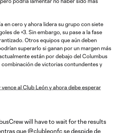
, pero podría lamentar no haber sido más
 en cero y ahora lidera su grupo con siete
goles de +3. Sin embargo, su pase a la fase
arantizado. Otros equipos que aún deben
 podrían superarlo si ganan por un margen más
e actualmente están por debajo del Columbus
 combinación de victorias contundentes y
ence al Club León y ahora debe esperar
busCrew
will have to wait for the results
entras que
@clubleonfc
se despide de