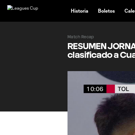
TENT
Historia
Boletos
Cale
Match Recap
RESUMEN JORNADA
clasificado a Cu