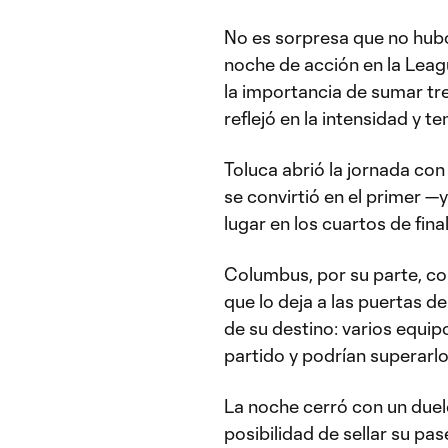
No es sorpresa que no hubo
noche de acción en la Leag
la importancia de sumar tre
reflejó en la intensidad y t
Toluca abrió la jornada con
se convirtió en el primer —
lugar en los cuartos de final
Columbus, por su parte, co
que lo deja a las puertas de
de su destino: varios equip
partido y podrían superarlo
La noche cerró con un duelo
posibilidad de sellar su pa