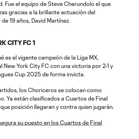
d. Fue el equipo de Steve Cherundolo el que
s gracias a la brillante actuación del
de 19 años, David Martínez.
K CITY FC 1
 es el vigente campeón de la Liga MX,
 New York City FC con una victoria por 2-1 y
eagues Cup 2025 de forma invicta.
artidos, los Choriceros se colocan como
o. Ya están clasificados a Cuartos de Final
que posición llegaran y contra quien jugarán.
segura su puesto en los Cuartos de Final