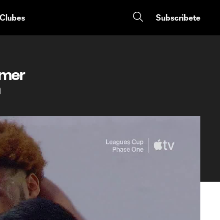
 Clubes
Subscribete
imer
a