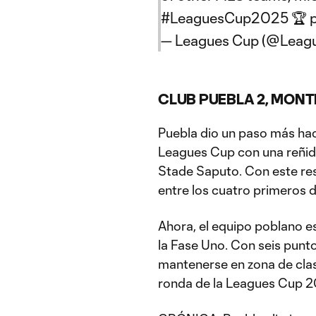
#LeaguesCup2025
🏆
— Leagues Cup (@Leag
CLUB PUEBLA 2, MONT
Puebla dio un paso más hacia
Leagues Cup con una reñida 
Stade Saputo. Con este re
entre los cuatro primeros de
Ahora, el equipo poblano e
la Fase Uno. Con seis punt
mantenerse en zona de clasi
ronda de la Leagues Cup 2