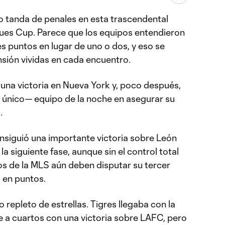
 tanda de penales en esta trascendental
ues Cup. Parece que los equipos entendieron
s puntos en lugar de uno o dos, y eso se
ensión vividas en cada encuentro.
 una victoria en Nueva York y, poco después,
y único— equipo de la noche en asegurar su
.
nsiguió una importante victoria sobre León
 la siguiente fase, aunque sin el control total
os de la MLS aún deben disputar su tercer
 en puntos.
 repleto de estrellas. Tigres llegaba con la
se a cuartos con una victoria sobre LAFC, pero