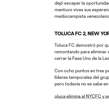
dejó escapar la oportunida
mantuvo vivas sus esperanza
mediocampista venezolano 
TOLUCA FC 2, NEW YOR
Toluca FC demostró por qué
remontando para eliminar al
cerrar la Fase Uno de la L
Con ocho puntos en tres p
líderes temporales del grup
pero todavía no se sabe en 
oluca elimina al NYCFC y a