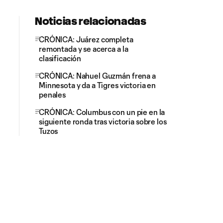
Noticias relacionadas
CRÓNICA: Juárez completa
remontada y se acerca a la
clasificación
CRÓNICA: Nahuel Guzmán frena a
Minnesota y da a Tigres victoria en
penales
CRÓNICA: Columbus con un pie en la
siguiente ronda tras victoria sobre los
Tuzos