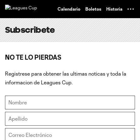
TENT
Calendario
Boletos
Historia
Subscribete
NO TE LO PIERDAS
Registrese para obtener las ultimas noticas y toda la
informacion de Leagues Cup.