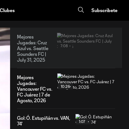
 Clubes
Subscribete
Mejores
Jugadas: Cruz
7:08
Azul vs. Seattle
Sounders FC |
July 31, 2025
Mejores
Jugadas:
10:26
Vancouver FC vs.
FC Juárez | 7 de
Agosto, 2026
Gol: Ó. Estupiñán vs. VAN,
1:07
74'