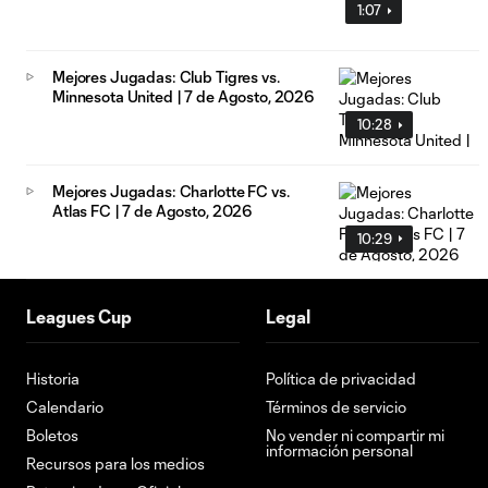
1:07
Mejores Jugadas: Club Tigres vs.
Minnesota United | 7 de Agosto, 2026
10:28
Mejores Jugadas: Charlotte FC vs.
Atlas FC | 7 de Agosto, 2026
10:29
Leagues Cup
Legal
Historia
Política de privacidad
Calendario
Términos de servicio
Boletos
No vender ni compartir mi
información personal
Recursos para los medios