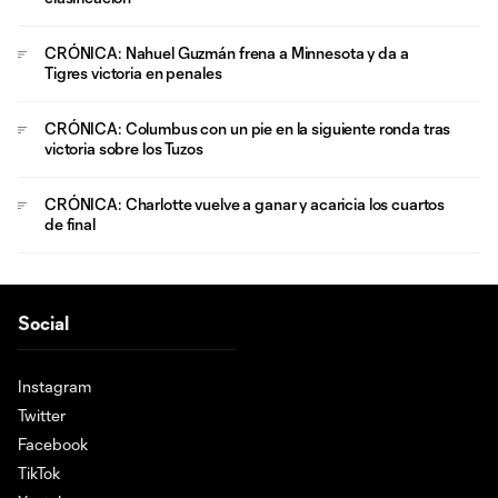
CRÓNICA: Nahuel Guzmán frena a Minnesota y da a
Tigres victoria en penales
CRÓNICA: Columbus con un pie en la siguiente ronda tras
victoria sobre los Tuzos
CRÓNICA: Charlotte vuelve a ganar y acaricia los cuartos
de final
Social
Instagram
Twitter
Facebook
TikTok