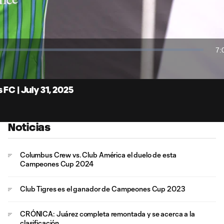
Video
7:
Du
Difun
a
Chro
FC | July 31, 2025
Noticias
Columbus Crew vs. Club América el duelo de esta
Campeones Cup 2024
Club Tigres es el ganador de Campeones Cup 2023
CRÓNICA: Juárez completa remontada y se acerca a la
clasificación