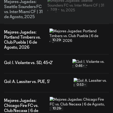
Mejores Jugadas:
Seattle Sounders FC
7:09
vs. Inter Miami CF | 31
de Agosto, 2025
Mejores Jugadas:
Portland Timbers vs.
10:29
Club Puebla | 6 de
Agosto, 2026
Gol: I. Violante vs. SD, 45+2'
0:46
Gol: A. Lassiter vs. PUE, 5'
0:53
Mejores Jugadas:
Chicago Fire FC vs.
10:26
Club Necaxa | 6 de