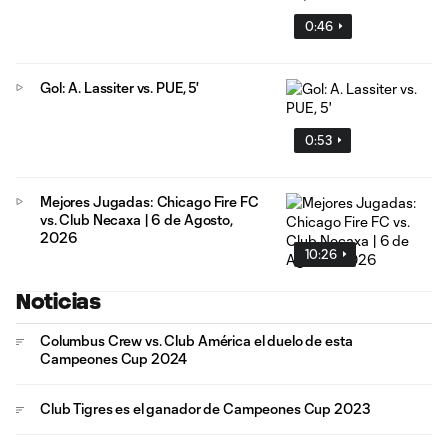
0:46
Gol: A. Lassiter vs. PUE, 5'
0:53
Mejores Jugadas: Chicago Fire FC
vs. Club Necaxa | 6 de Agosto,
2026
10:26
Noticias
Columbus Crew vs. Club América el duelo de esta
Campeones Cup 2024
Club Tigres es el ganador de Campeones Cup 2023