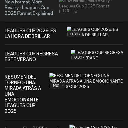
New Format, More
Rivalry - Leagues Cup
1:23
2025 Format Explained
LEAGUES CUP 2026: ES
0:30
LA HORA DE BRILLAR
LEAGUES CUP REGRESA
0:30
ESTE VERANO
RESUMEN DEL
TORNEO: UNA
1:30
MIRADA ATRÁS A
UNA
EMOCIONANTE
LEAGUES CUP
2025