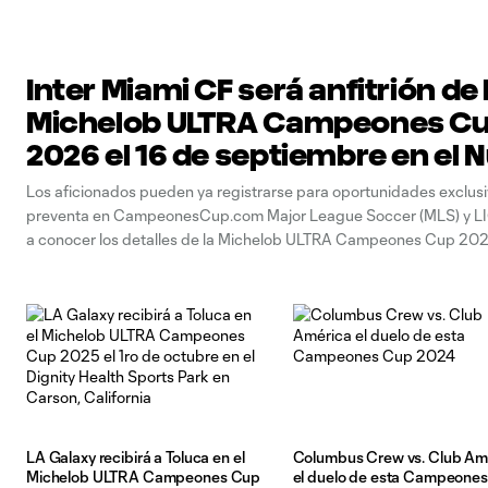
Inter Miami CF será anfitrión de 
Michelob ULTRA Campeones C
2026 el 16 de septiembre en el 
Stadium en Miami
Los aficionados pueden ya registrarse para oportunidades exclus
preventa en CampeonesCup.com Major League Soccer (MLS) y L
a conocer los detalles de la Michelob ULTRA Campeones Cup 2026
enfrentamiento anual entre los actuales campeones de MLS y LI
presenta la máxima rivalidad entre ambas
LA Galaxy recibirá a Toluca en el
Columbus Crew vs. Club Am
Michelob ULTRA Campeones Cup
el duelo de esta Campeone