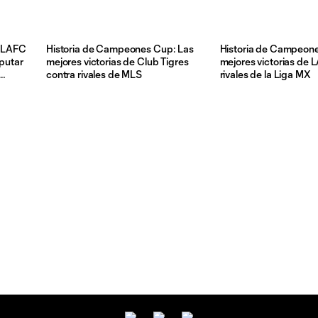
 LAFC
Historia de Campeones Cup: Las
Historia de Campeon
sputar
mejores victorias de Club Tigres
mejores victorias de 
contra rivales de MLS
rivales de la Liga MX
 en