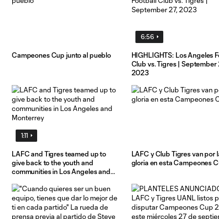
6:56
Campeones Cup junto al pueblo
HIGHLIGHTS: Los Angeles Fo
Club vs. Tigres | September 
2023
1:11
LAFC and Tigres teamed up to
LAFC y Club Tigres van por l
give back to the youth and
gloria en esta Campeones 
communities in Los Angeles and
Monterrey