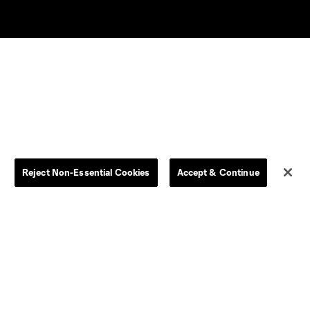
Reject Non-Essential Cookies
Accept & Continue
ado está prohibido.