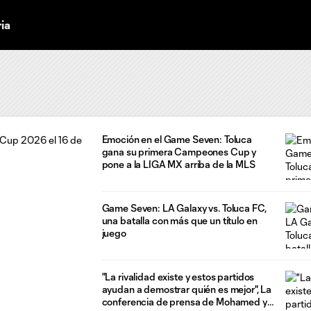
ria
Emoción en el Game Seven: Toluca
gana su primera Campeones Cup y
pone a la LIGA MX arriba de la MLS
Game Seven: LA Galaxy vs. Toluca FC,
una batalla con más que un título en
juego
"La rivalidad existe y estos partidos
ayudan a demostrar quién es mejor", La
conferencia de prensa de Mohamed y