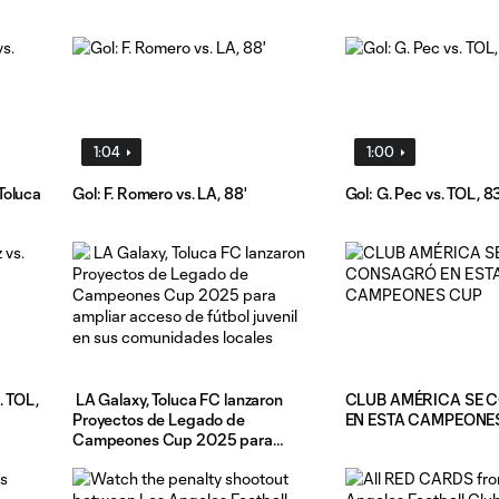
1:04
1:00
Toluca
Gol: F. Romero vs. LA, 88'
Gol: G. Pec vs. TOL, 8
. TOL,
LA Galaxy, Toluca FC lanzaron
CLUB AMÉRICA SE
Proyectos de Legado de
EN ESTA CAMPEONE
Campeones Cup 2025 para
ampliar acceso de fútbol juvenil en
sus comunidades locales