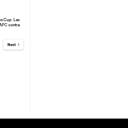
es Cup: Las
LAFC contra
Next