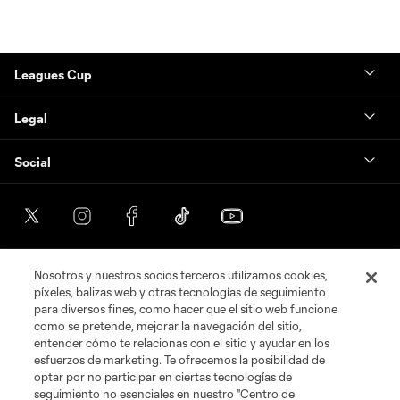
Leagues Cup
Legal
Social
Nosotros y nuestros socios terceros utilizamos cookies,
píxeles, balizas web y otras tecnologías de seguimiento
para diversos fines, como hacer que el sitio web funcione
como se pretende, mejorar la navegación del sitio,
entender cómo te relacionas con el sitio y ayudar en los
esfuerzos de marketing. Te ofrecemos la posibilidad de
optar por no participar en ciertas tecnologías de
seguimiento no esenciales en nuestro "Centro de