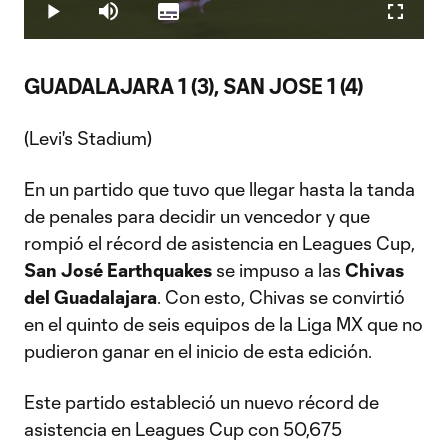
1.42%
Play
Mute
Subtitles
Fullscr
Video
GUADALAJARA 1 (3), SAN JOSE 1 (4)
(Levi's Stadium)
En un partido que tuvo que llegar hasta la tanda
de penales para decidir un vencedor y que
rompió el récord de asistencia en Leagues Cup,
San José Earthquakes
se impuso a las
Chivas
del Guadalajara
. Con esto, Chivas se convirtió
en el quinto de seis equipos de la Liga MX que no
pudieron ganar en el inicio de esta edición.
Este partido estableció un nuevo récord de
asistencia en Leagues Cup con 50,675