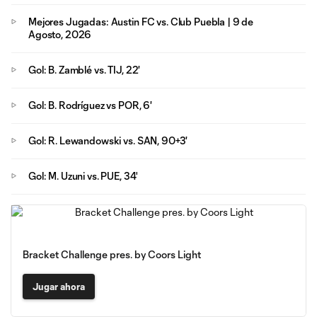
Mejores Jugadas: Austin FC vs. Club Puebla | 9 de
Agosto, 2026
Gol: B. Zamblé vs. TIJ, 22'
Gol: B. Rodríguez vs POR, 6'
Gol: R. Lewandowski vs. SAN, 90+3'
Gol: M. Uzuni vs. PUE, 34'
Bracket Challenge pres. by Coors Light
Jugar ahora