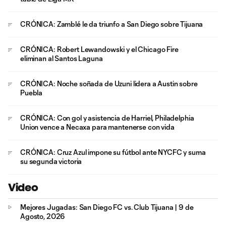
CRÓNICA: Zamblé le da triunfo a San Diego sobre Tijuana
CRÓNICA: Robert Lewandowski y el Chicago Fire
eliminan al Santos Laguna
CRÓNICA: Noche soñada de Uzuni lidera a Austin sobre
Puebla
CRÓNICA: Con gol y asistencia de Harriel, Philadelphia
Union vence a Necaxa para mantenerse con vida
CRÓNICA: Cruz Azul impone su fútbol ante NYCFC y suma
su segunda victoria
Video
Mejores Jugadas: San Diego FC vs. Club Tijuana | 9 de
Agosto, 2026